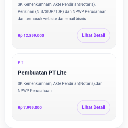
SK Kemenkumham, Akte Pendirian(Notaris),
Perizinan (NIB/SIUP/TDP) dan NPWP Perusahaan
dan termasuk website dan email bisnis
Lihat Detail
Rp 12.899.000
PT
Pembuatan PT Lite
SK Kemenkumham, Akte Pendirian(Notaris),dan
NPWP Perusahaan
Lihat Detail
Rp 7.999.000