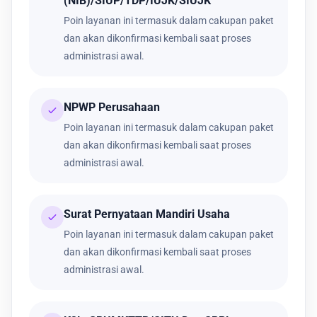
(NIB)/SIUP/TDP/IUJK/SIUJK
Poin layanan ini termasuk dalam cakupan paket
dan akan dikonfirmasi kembali saat proses
administrasi awal.
NPWP Perusahaan
Poin layanan ini termasuk dalam cakupan paket
dan akan dikonfirmasi kembali saat proses
administrasi awal.
Surat Pernyataan Mandiri Usaha
Poin layanan ini termasuk dalam cakupan paket
dan akan dikonfirmasi kembali saat proses
administrasi awal.