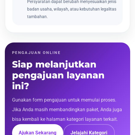
Persyaratan dapat berubah menyesuaikan jenis
badan usaha, wilayah, atau kebutuhan legalitas
tambahan.
PENGAJUAN ONLINE
Siap melanjutkan
pengajuan layanan
ini?
Gunakan form pengajuan untuk memulai proses.
Jika Anda masih membandingkan paket, Anda juga
bisa kembali ke halaman kategori layanan terkait.
Ajukan Sekarang
Jelajahi Kategori