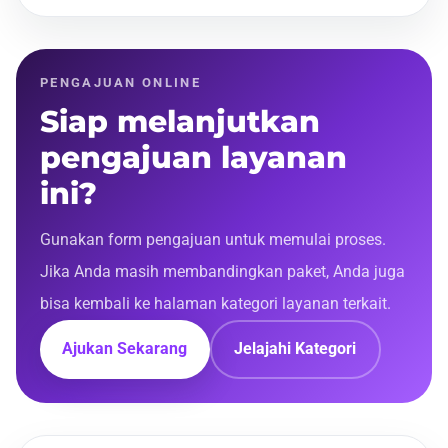
PENGAJUAN ONLINE
Siap melanjutkan
pengajuan layanan
ini?
Gunakan form pengajuan untuk memulai proses.
Jika Anda masih membandingkan paket, Anda juga
bisa kembali ke halaman kategori layanan terkait.
Ajukan Sekarang
Jelajahi Kategori