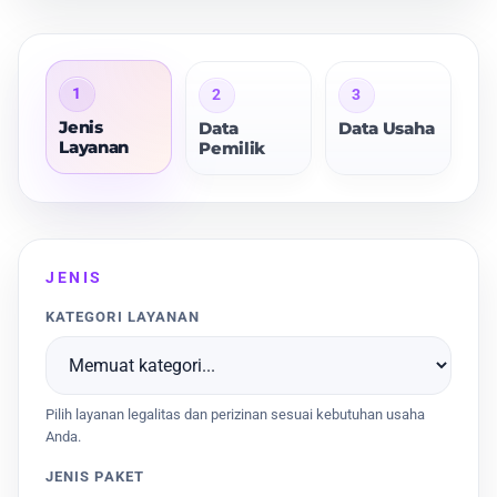
1
2
3
Jenis
Data
Data Usaha
Layanan
Pemilik
JENIS
KATEGORI LAYANAN
Pilih layanan legalitas dan perizinan sesuai kebutuhan usaha
Anda.
JENIS PAKET