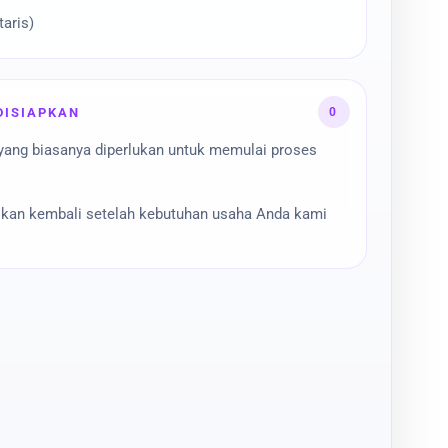
taris)
0
DISIAPKAN
yang biasanya diperlukan untuk memulai proses
ikan kembali setelah kebutuhan usaha Anda kami