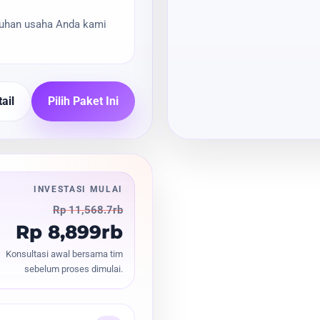
tuhan usaha Anda kami
ail
Pilih Paket Ini
INVESTASI MULAI
Rp 11,568.7rb
Rp 8,899rb
Konsultasi awal bersama tim
sebelum proses dimulai.