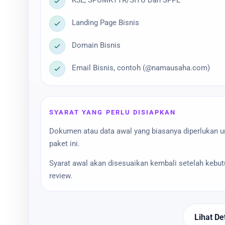
K3L, SPUMKTTR/SITU Dan SPPL
Landing Page Bisnis
Domain Bisnis
Email Bisnis, contoh (@namausaha.com)
SYARAT YANG PERLU DISIAPKAN
Dokumen atau data awal yang biasanya diperlukan 
paket ini.
Syarat awal akan disesuaikan kembali setelah kebu
review.
Lihat Det