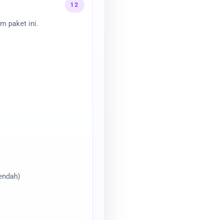
12
m paket ini.
endah)