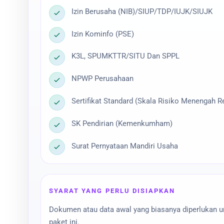
Izin Berusaha (NIB)/SIUP/TDP/IUJK/SIUJK
Izin Kominfo (PSE)
K3L, SPUMKTTR/SITU Dan SPPL
NPWP Perusahaan
Sertifikat Standard (Skala Risiko Menengah R
SK Pendirian (Kemenkumham)
Surat Pernyataan Mandiri Usaha
SYARAT YANG PERLU DISIAPKAN
Dokumen atau data awal yang biasanya diperlukan 
paket ini.