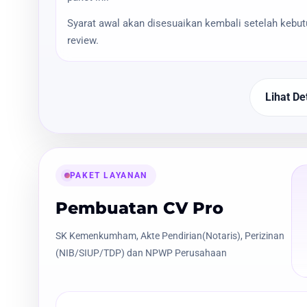
Syarat awal akan disesuaikan kembali setelah kebu
review.
Lihat Det
PAKET LAYANAN
Pembuatan CV Pro
SK Kemenkumham, Akte Pendirian(Notaris), Perizinan
(NIB/SIUP/TDP) dan NPWP Perusahaan