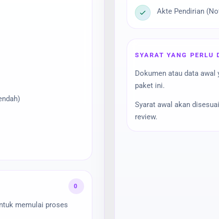
Akte Pendirian (No
SYARAT YANG PERLU 
Dokumen atau data awal 
paket ini.
endah)
Syarat awal akan disesua
review.
0
untuk memulai proses