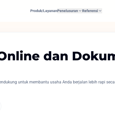
Produk/Layanan
Penelusuran
Referensi
 Online dan Doku
 pendukung untuk membantu usaha Anda berjalan lebih rapi seca